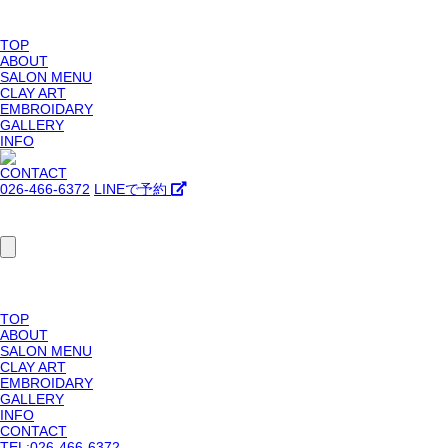
TOP
ABOUT
SALON MENU
CLAY ART
EMBROIDARY
GALLERY
INFO
CONTACT
026-466-6372
LINEで予約
TOP
ABOUT
SALON MENU
CLAY ART
EMBROIDARY
GALLERY
INFO
CONTACT
TEL:026-466-6372