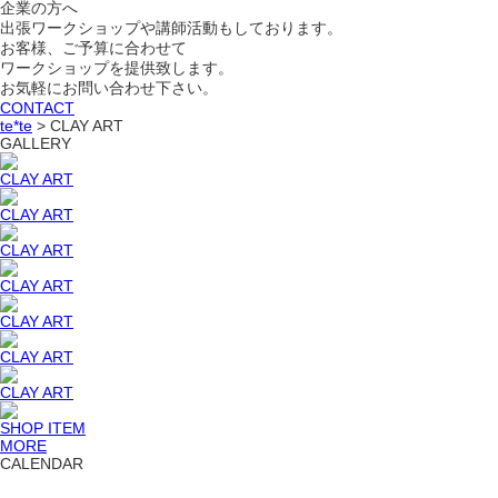
企業の方へ
出張ワークショップや講師活動もしております。
お客様、ご予算に合わせて
ワークショップを提供致します。
お気軽にお問い合わせ下さい。
CONTACT
te*te
>
CLAY ART
GALLERY
CLAY ART
CLAY ART
CLAY ART
CLAY ART
CLAY ART
CLAY ART
CLAY ART
SHOP ITEM
MORE
CALENDAR