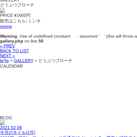
GALLERY
どうぶつブローチ
PRICE ¥1600円
販売はこちら↓ミンネ
minne
Warning
: Use of undefined constant - assumed ' ' (this will throw an
gallery.php
on line
50
« PREV
BACK TO LIST
NEXT »
te*te
>
GALLERY
>
どうぶつブローチ
CALENDAR
BLOG
2021.02.06
今月のネイル(2月)