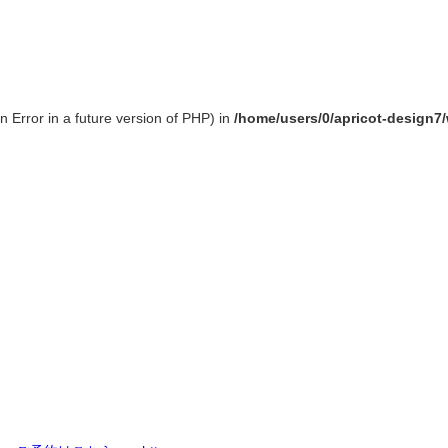
 Error in a future version of PHP) in
/home/users/0/apricot-design7