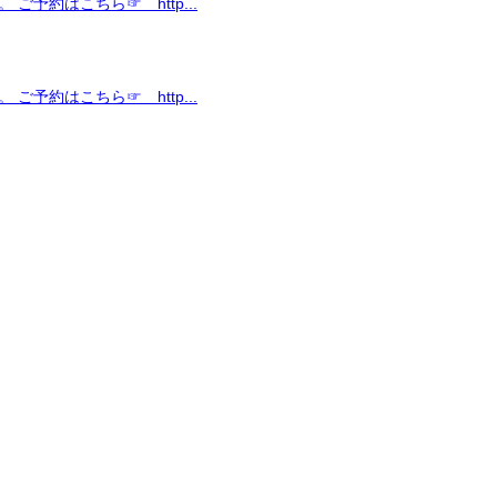
ご予約はこちら☞ http...
ご予約はこちら☞ http...