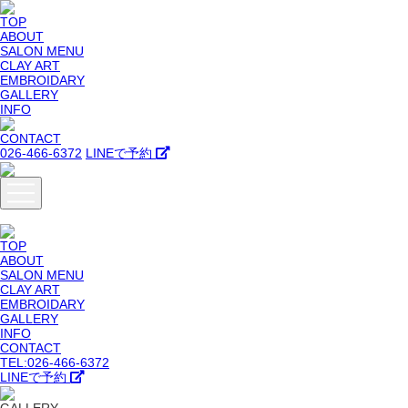
TOP
ABOUT
SALON MENU
CLAY ART
EMBROIDARY
GALLERY
INFO
CONTACT
026-466-6372
LINEで予約
TOP
ABOUT
SALON MENU
CLAY ART
EMBROIDARY
GALLERY
INFO
CONTACT
TEL:026-466-6372
LINEで予約