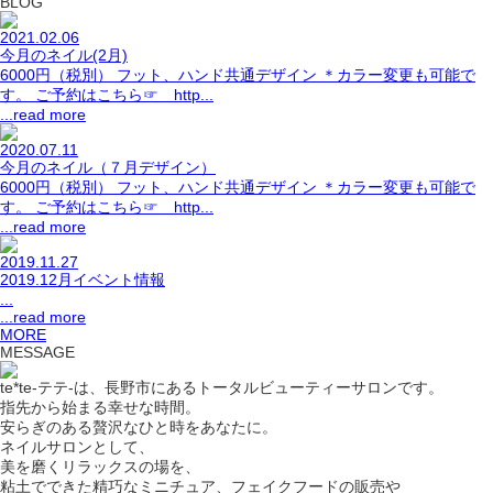
BLOG
2021.02.06
今月のネイル(2月)
6000円（税別） フット、ハンド共通デザイン ＊カラー変更も可能で
す。 ご予約はこちら☞ http...
...read more
2020.07.11
今月のネイル（７月デザイン）
6000円（税別） フット、ハンド共通デザイン ＊カラー変更も可能で
す。 ご予約はこちら☞ http...
...read more
2019.11.27
2019.12月イベント情報
...
...read more
MORE
MESSAGE
te*te-テテ-は、長野市にあるトータルビューティーサロンです。
指先から始まる幸せな時間。
安らぎのある贅沢なひと時をあなたに。
ネイルサロンとして、
美を磨くリラックスの場を、
粘土でできた精巧なミニチュア、フェイクフードの販売や