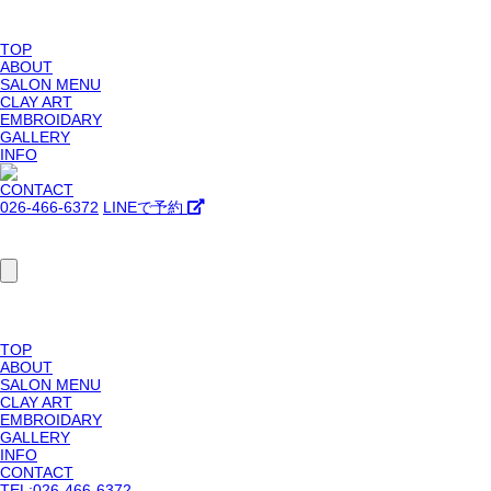
TOP
ABOUT
SALON MENU
CLAY ART
EMBROIDARY
GALLERY
INFO
CONTACT
026-466-6372
LINEで予約
TOP
ABOUT
SALON MENU
CLAY ART
EMBROIDARY
GALLERY
INFO
CONTACT
TEL:026-466-6372