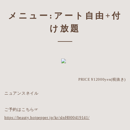
メニュー:アート自由+付
け放題
PRICE ¥12000yen(税抜き)
ニュアンスネイル
ご予約はこちら☞
https://beauty.hotpepper.jp/kr/slnH000419141/