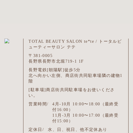
TOTAL BEAUTY SALON te*te / トータルビ
ューティーサロン テテ
〒381-0005
長野県長野市北堀719-1 1F
長野電鉄[朝陽駅]徒歩5分
北へ向かい左側、商店街共同駐車場隣の建物1
階
[駐車場]商店街共同駐車場をお使いくださ
い。
営業時間/
4月-10月 10:00〜18:00（最終受
付16:00）
11月-3月 10:00〜17:00（最終受
付15:00）
定休日/
水、日、祝日、他不定休あり