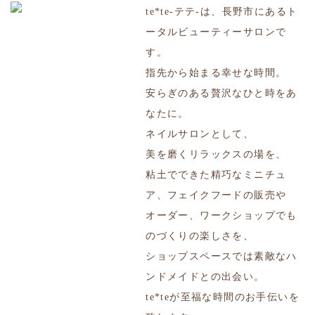
te*te-テテ-は、長野市にあるト
ータルビューティーサロンで
す。
指先から始まる幸せな時間。
安らぎのある贅沢なひと時をあ
なたに。
ネイルサロンとして、
美を磨くリラックスの場を、
粘土でできた精巧なミニチュ
ア、フェイクフードの販売や
オーダー、ワークショップでも
のづくりの楽しさを、
ショップスペースでは素敵なハ
ンドメイドとの出会い。
te*teが至福な時間のお手伝いを