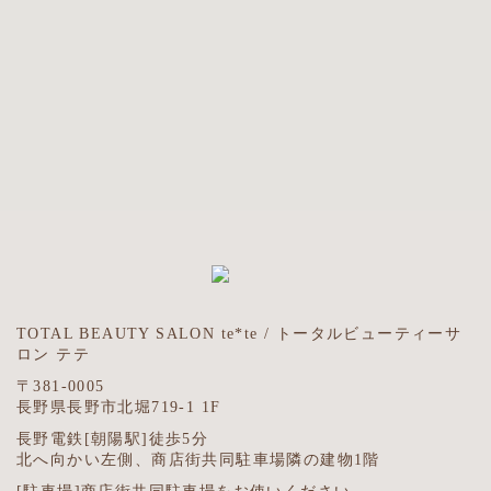
TOTAL BEAUTY SALON te*te / トータルビューティーサ
ロン テテ
〒381-0005
長野県長野市北堀719-1 1F
長野電鉄[朝陽駅]徒歩5分
北へ向かい左側、商店街共同駐車場隣の建物1階