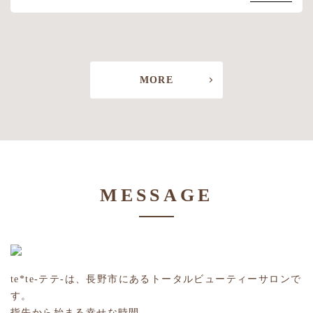
MORE
MESSAGE
te*te-テテ-は、長野市にあるトータルビューティーサロンで
す。
指先から始まる幸せな時間。