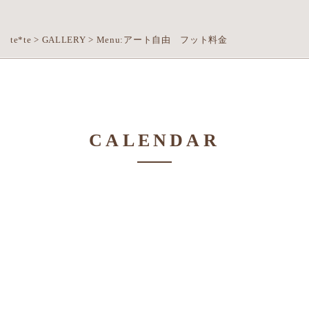
te*te
>
GALLERY
>
Menu:アート自由 フット料金
CALENDAR