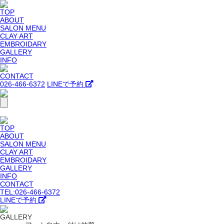
TOP
ABOUT
SALON MENU
CLAY ART
EMBROIDARY
GALLERY
INFO
CONTACT
026-466-6372
LINEで予約
TOP
ABOUT
SALON MENU
CLAY ART
EMBROIDARY
GALLERY
INFO
CONTACT
TEL:026-466-6372
LINEで予約
GALLERY