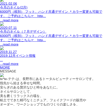
2021.02.06
今月のネイル(2月)
6000円（税別） フット、ハンド共通デザイン ＊カラー変更も可能で
す。 ご予約はこちら☞ http...
...read more
2020.07.11
今月のネイル（７月デザイン）
6000円（税別） フット、ハンド共通デザイン ＊カラー変更も可能で
す。 ご予約はこちら☞ http...
...read more
2019.11.27
2019.12月イベント情報
...
...read more
MORE
MESSAGE
te*te-テテ-は、長野市にあるトータルビューティーサロンです。
指先から始まる幸せな時間。
安らぎのある贅沢なひと時をあなたに。
ネイルサロンとして、
美を磨くリラックスの場を、
粘土でできた精巧なミニチュア、フェイクフードの販売や
オーダー、ワークショップでものづくりの楽しさを、