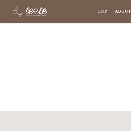
TOP
ABOU