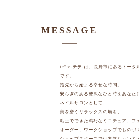
MESSAGE
te*te-テテ-は、長野市にあるトー
です。
指先から始まる幸せな時間。
安らぎのある贅沢なひと時をあなた
ネイルサロンとして、
美を磨くリラックスの場を、
粘土でできた精巧なミニチュア、フ
オーダー、ワークショップでものづ
ショップスペースでは素敵なハンド