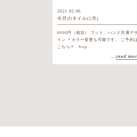
2021.02.06
今月のネイル(2月)
6000円（税別） フット、ハンド共通デ
イン ＊カラー変更も可能です。 ご予約
こちら☞ http...
...read mo