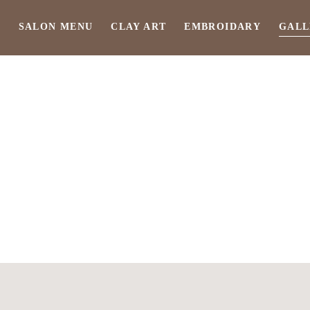
T
SALON MENU
CLAY ART
EMBROIDARY
GALL
GALLERY