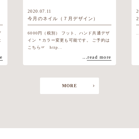
2020.07.11
2
今月のネイル（７月デザイン）
ザ
6000円（税別） フット、ハンド共通デザ
..
は
イン ＊カラー変更も可能です。 ご予約は
こちら☞ http...
re
...read more
MORE