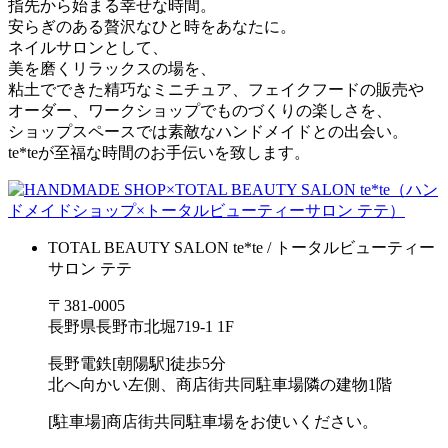
指先から始まる幸せな時間。
安らぎのある贅沢なひと時をあなたに。
ネイルサロンとして、
美を磨くリラックスの場を、
粘土でできた精巧なミニチュア、フェイクフードの販売や
オーダー、ワークショップでものづくりの楽しさを、
ショップスペースでは素敵なハンドメイドとの出会い。
te*teが至福な時間のお手伝いを致します。
TOTAL BEAUTY SALON te*te / トータルビューティー
サロン テテ
〒381-0005
長野県長野市北堀719-1 1F
長野電鉄[朝陽駅]徒歩5分
北へ向かい左側、商店街共同駐車場隣の建物1階
[駐車場]商店街共同駐車場をお使いください。