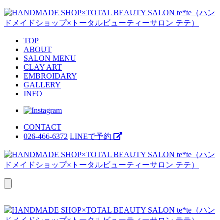
TOP
ABOUT
SALON MENU
CLAY ART
EMBROIDARY
GALLERY
INFO
CONTACT
026-466-6372
LINEで予約