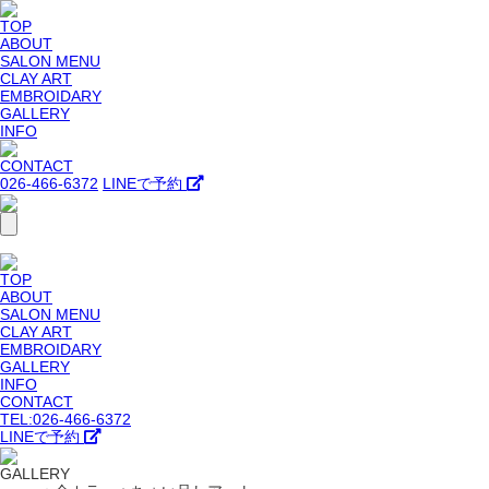
TOP
ABOUT
SALON MENU
CLAY ART
EMBROIDARY
GALLERY
INFO
CONTACT
026-466-6372
LINEで予約
TOP
ABOUT
SALON MENU
CLAY ART
EMBROIDARY
GALLERY
INFO
CONTACT
TEL:026-466-6372
LINEで予約
GALLERY