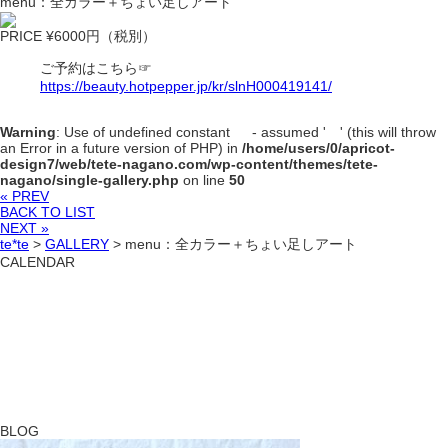
menu：全カラー＋ちょい足しアート
PRICE ¥6000円（税別）
ご予約はこちら☞
https://beauty.hotpepper.jp/kr/slnH000419141/
Warning
: Use of undefined constant - assumed ' ' (this will throw
an Error in a future version of PHP) in
/home/users/0/apricot-
design7/web/tete-nagano.com/wp-content/themes/tete-
nagano/single-gallery.php
on line
50
« PREV
BACK TO LIST
NEXT »
te*te
>
GALLERY
>
menu：全カラー＋ちょい足しアート
CALENDAR
BLOG