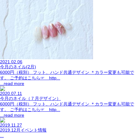
2021.02.06
今月のネイル(2月)
6000円（税別） フット、ハンド共通デザイン ＊カラー変更も可能で
す。 ご予約はこちら☞ http...
...read more
2020.07.11
今月のネイル（７月デザイン）
6000円（税別） フット、ハンド共通デザイン ＊カラー変更も可能で
す。 ご予約はこちら☞ http...
...read more
2019.11.27
2019.12月イベント情報
...