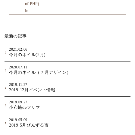
of PHP)
in
最新の記事
2021.02.06
今月のネイル(2月)
2020.07.11
今月のネイル（７月デザイン）
2019.11.27
2019.12月イベント情報
2019.09.27
小布施deフリマ
2019.05.09
2019.5月びんずる市