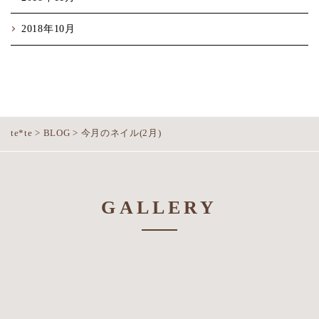
2018年10月
te*te
>
BLOG
>
今月のネイル(2月)
GALLERY