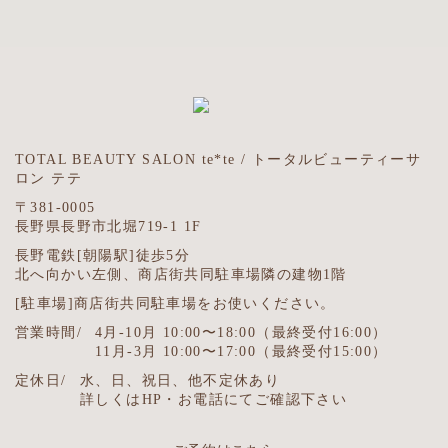
TOTAL BEAUTY SALON te*te / トータルビューティーサ
ロン テテ
〒381-0005
長野県長野市北堀719-1 1F
長野電鉄[朝陽駅]徒歩5分
北へ向かい左側、商店街共同駐車場隣の建物1階
[駐車場]商店街共同駐車場をお使いください。
営業時間/
4月-10月 10:00〜18:00（最終受付16:00）
11月-3月 10:00〜17:00（最終受付15:00）
定休日/
水、日、祝日、他不定休あり
詳しくはHP・お電話にてご確認下さい