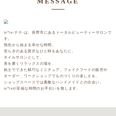
MESSAGE
te*te-テテ-は、長野市にあるトータルビューティーサロンで
す。
指先から始まる幸せな時間。
安らぎのある贅沢なひと時をあなたに。
ネイルサロンとして、
美を磨くリラックスの場を、
粘土でできた精巧なミニチュア、フェイクフードの販売や
オーダー、ワークショップでものづくりの楽しさを、
ショップスペースでは素敵なハンドメイドとの出会い。
te*teが至福な時間のお手伝いを致します。