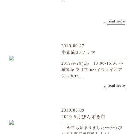
...
...read more
2019.09.27
小布施deフリマ
2019/9/29(日) 10:00-15:00 小
布施de フリマinハイウェイオア
シス http...
...read more
2019.05.09
2019.5月びんずる市
今年も始まりました〜(^^) び
んずる市♡出店致します!