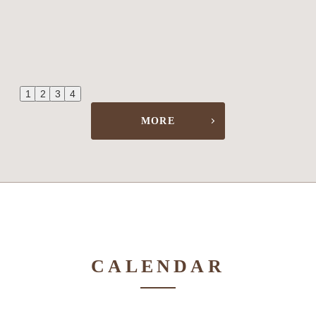
1
2
3
4
MORE
CALENDAR