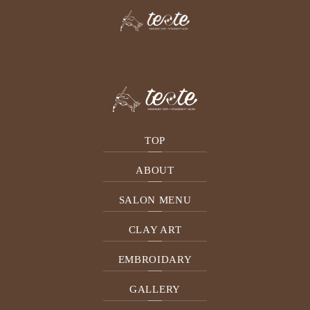
BLOG
TOP
ABOUT
SALON MENU
CLAY ART
2021.02.06
今月のネイル(2月)
EMBROIDARY
6000円（税別） フット、ハンド
GALLERY
共通デザイン ＊カラー変更も可
能です。 ご予約はこちら☞