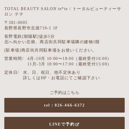
TOTAL BEAUTY SALON te*te / トータルビューティーサ
ロン テテ
〒381-0005
長野県長野市北堀719-1 1F
長野電鉄[朝陽駅]徒歩5分
北へ向かい左側、商店街共同駐車場隣の建物1階
[駐車場]商店街共同駐車場をお使いください。
営業時間/
4月-10月 10:00〜18:00（最終受付16:00）
11月-3月 10:00〜17:00（最終受付15:00）
定休日/
水、日、祝日、他不定休あり
詳しくはHP・お電話にてご確認下さい
ご予約はこちら
tel：026-466-6372
LINEで予約