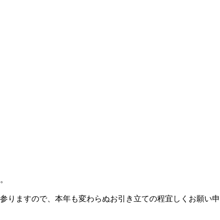
。
して参りますので、本年も変わらぬお引き立ての程宜しくお願い