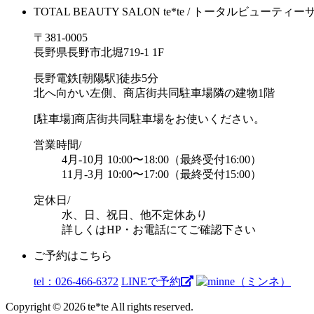
TOTAL BEAUTY SALON te*te / トータルビューティ
〒381-0005
長野県長野市北堀719-1 1F
長野電鉄[朝陽駅]徒歩5分
北へ向かい左側、商店街共同駐車場隣の建物1階
[駐車場]商店街共同駐車場をお使いください。
営業時間/
4月-10月 10:00〜18:00（最終受付16:00）
11月-3月 10:00〜17:00（最終受付15:00）
定休日/
水、日、祝日、他不定休あり
詳しくはHP・お電話にてご確認下さい
ご予約はこちら
tel：026-466-6372
LINEで予約
Copyright © 2026 te*te All rights reserved.