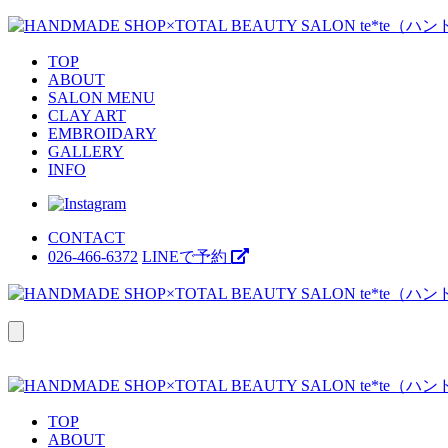
TOP
ABOUT
SALON MENU
CLAY ART
EMBROIDARY
GALLERY
INFO
CONTACT
026-466-6372
LINEで予約
TOP
ABOUT