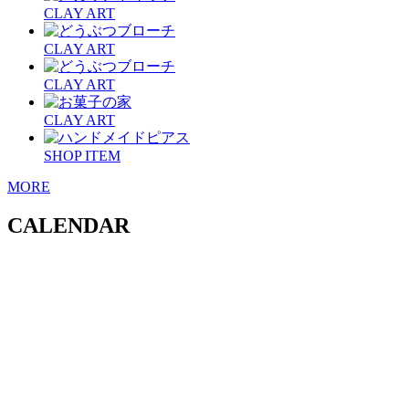
CLAY ART
CLAY ART
CLAY ART
CLAY ART
SHOP ITEM
MORE
CALENDAR