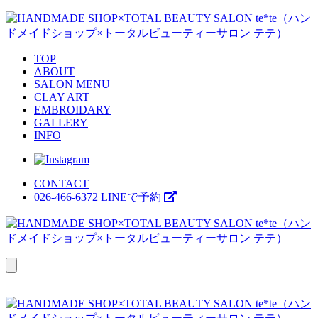
TOP
ABOUT
SALON MENU
CLAY ART
EMBROIDARY
GALLERY
INFO
CONTACT
026-466-6372
LINEで予約