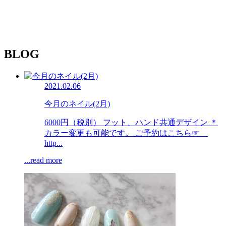
BLOG
2021.02.06
今月のネイル(2月)
6000円（税別） フット、ハンド共通デザイン ＊
カラー変更も可能です。 ご予約はこちら☞
http...
...read more