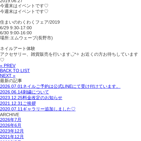
2019.06.27
今週末はイベントです♡
今週末はイベントです♡
住まいのわくわくフェア/2019
6/29 9:30-17:00
6/30 9:00-16:00
場所:エムウェーブ(長野市)
ネイルアート体験
アクセサリー、雑貨販売を行います◡̈*✧ お近くの方お待ちしています
♡
« PREV
BACK TO LIST
NEXT »
最新の記事
2026.07.01
ネイルご予約は公式LINEにて受け付けています。
2026.06.14
刺繍について
2023.12.25
料金改定のお知らせ
2021.12.31
ご挨拶
2020.07.11
ギャラリー追加しました♡
ARCHIVE
2026年7月
2026年6月
2023年12月
2021年12月