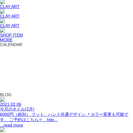
CLAY ART
CLAY ART
CLAY ART
SHOP ITEM
MORE
CALENDAR
BLOG
2021.02.06
今月のネイル(2月)
6000円（税別） フット、ハンド共通デザイン ＊カラー変更も可能で
す。 ご予約はこちら☞ http...
...read more