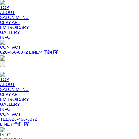
TOP
ABOUT
SALON MENU
CLAY ART
EMBROIDARY
GALLERY
INFO
CONTACT
026-466-6372
LINEで予約
TOP
ABOUT
SALON MENU
CLAY ART
EMBROIDARY
GALLERY
INFO
CONTACT
TEL:026-466-6372
LINEで予約
INFO